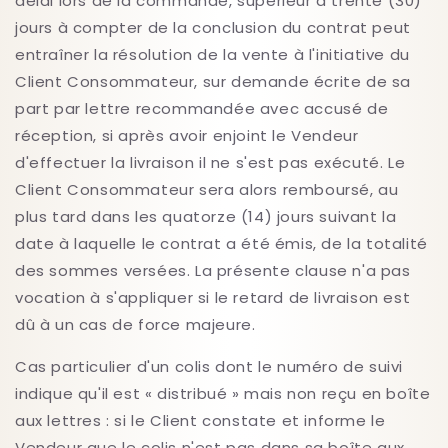
délai lors de la commande, supérieur à trente (30)
jours à compter de la conclusion du contrat peut
entraîner la résolution de la vente à l'initiative du
Client Consommateur, sur demande écrite de sa
part par lettre recommandée avec accusé de
réception, si après avoir enjoint le Vendeur
d'effectuer la livraison il ne s'est pas exécuté. Le
Client Consommateur sera alors remboursé, au
plus tard dans les quatorze (14) jours suivant la
date à laquelle le contrat a été émis, de la totalité
des sommes versées. La présente clause n'a pas
vocation à s'appliquer si le retard de livraison est
dû à un cas de force majeure.
Cas particulier d'un colis dont le numéro de suivi
indique qu'il est « distribué » mais non reçu en boîte
aux lettres : si le Client constate et informe le
Vendeur que le colis n'est pas dans sa boîte aux