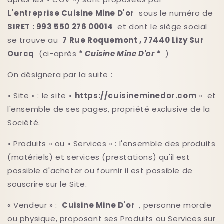
L'entreprise Cuisine Mine D'or
sous le numéro de
SIRET : 993 550 276 00014
et dont le siège social
se trouve au
7 Rue Roquemont , 77440 Lizy Sur
Ourcq
(ci-après
*
Cuisine Mine D'or *
)
On désignera par la suite :
« Site » : le site «
https://cuisineminedor.com
»
et
l'ensemble de ses pages, propriété exclusive de la
Société.
« Produits » ou « Services » : l'ensemble des produits
(matériels) et services (prestations) qu'il est
possible d'acheter ou fournir il est possible de
souscrire sur le Site.
« Vendeur » :
Cuisine Mine D'or
, personne morale
ou physique, proposant ses Produits ou Services sur