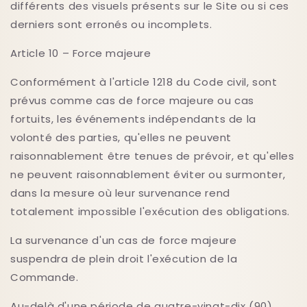
différents des visuels présents sur le Site ou si ces
derniers sont erronés ou incomplets.
Article 10 – Force majeure
Conformément à l'article 1218 du Code civil, sont
prévus comme cas de force majeure ou cas
fortuits, les événements indépendants de la
volonté des parties, qu'elles ne peuvent
raisonnablement être tenues de prévoir, et qu'elles
ne peuvent raisonnablement éviter ou surmonter,
dans la mesure où leur survenance rend
totalement impossible l'exécution des obligations.
La survenance d'un cas de force majeure
suspendra de plein droit l'exécution de la
Commande.
Au-delà d'une période de quatre-vingt-dix (90)