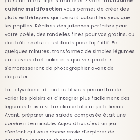
présentations dignes d'un chef ? Votre
mandoline
cuisine multifonction
vous permet de créer des
plats esthétiques qui raviront autant les yeux que
les papilles. Réalisez des juliennes parfaites pour
votre poêle, des rondelles fines pour vos gratins, ou
des bâtonnets croustillants pour l'apéritif. En
quelques minutes, transformez de simples légumes
en œuvres d'art culinaires que vos proches
s'empresseront de photographier avant de
déguster.
La polyvalence de cet outil vous permettra de
varier les plaisirs et d'intégrer plus facilement des
légumes frais à votre alimentation quotidienne.
Avant, préparer une salade composée était une
corvée interminable. Aujourd'hui, c'est un jeu
d'enfant qui vous donne envie d'explorer de